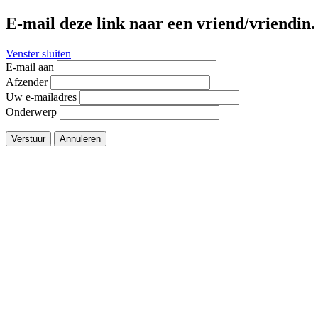
E-mail deze link naar een vriend/vriendin.
Venster sluiten
E-mail aan
Afzender
Uw e-mailadres
Onderwerp
Verstuur
Annuleren