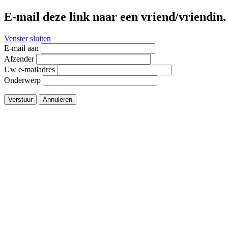
E-mail deze link naar een vriend/vriendin.
Venster sluiten
E-mail aan
Afzender
Uw e-mailadres
Onderwerp
Verstuur
Annuleren