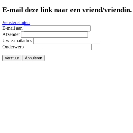
E-mail deze link naar een vriend/vriendin.
Venster sluiten
E-mail aan
Afzender
Uw e-mailadres
Onderwerp
Verstuur
Annuleren